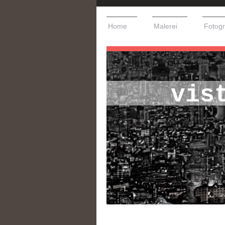
Home
Malerei
Fotogr
vis