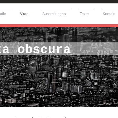
afie
Vitae
Ausstellungen
Texte
Kontakt
ta obscura