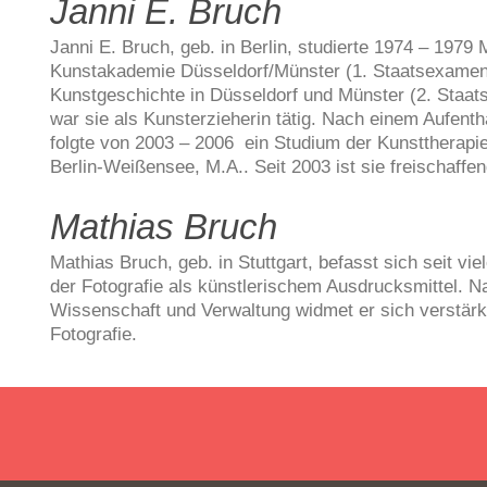
Janni E. Bruch
Janni E. Bruch, geb. in Berlin, studierte 1974 – 1979 
Kunstakademie Düsseldorf/Münster (1. Staatsexame
Kunstgeschichte in Düsseldorf und Münster (2. Sta
war sie als Kunsterzieherin tätig. Nach einem Aufenth
folgte von 2003 – 2006 ein Studium der Kunsttherap
Berlin-Weißensee, M.A.. Seit 2003 ist sie freischaffe
Mathias Bruch
Mathias Bruch, geb. in Stuttgart, befasst sich seit vi
der Fotografie als künstlerischem Ausdrucksmittel. Nac
Wissenschaft und Verwaltung widmet er sich verstärk
Fotografie.